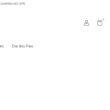
COMPRA NO SITE
0
es
Dia dos Pais