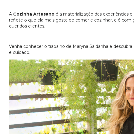
A
Cozinha Artesano
é a materialização das experiências e
reflete o que ela mais gosta de comer e cozinhar, e é com 
queridos clientes.
Venha conhecer o trabalho de Maryna Saldanha e descubra
e cuidado.