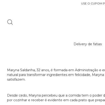
USE O CUPOM P
Delivery de fatias
Maryna Saldanha, 32 anos, é formada em Administração e e
natural para transformar ingredientes em felicidade, Maryna 
satisfazem.
Desde cedo, Maryna percebeu que a comida tem o poder de 
por cozinhar e receber é evidente em cada prato que prep