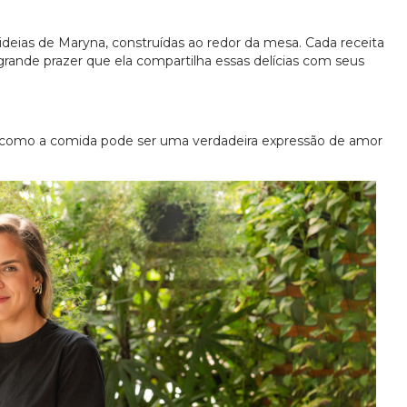
 ideias de Maryna, construídas ao redor da mesa. Cada receita
grande prazer que ela compartilha essas delícias com seus
 como a comida pode ser uma verdadeira expressão de amor