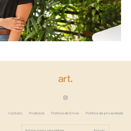
Contato
Produtos
Politica de Envio
Política de privacidade