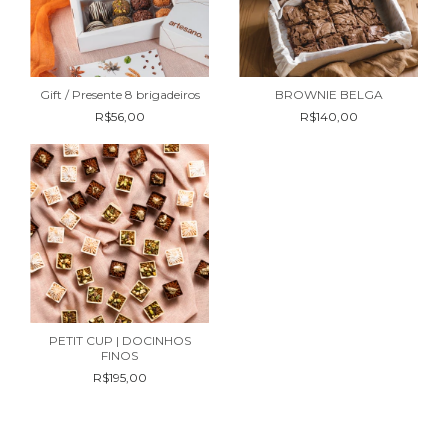
Gift / Presente 8 brigadeiros
BROWNIE BELGA
R$56,00
R$140,00
PETIT CUP | DOCINHOS
FINOS
R$195,00