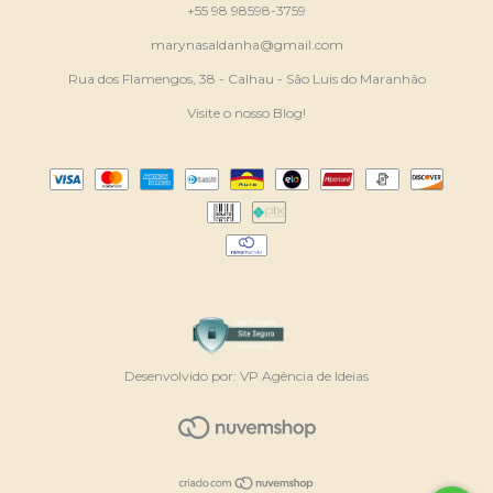
+55 98 98598-3759
marynasaldanha@gmail.com
Rua dos Flamengos, 38 - Calhau - São Luis do Maranhão
Visite o nosso Blog!
Desenvolvido por:
VP Agência de Ideias