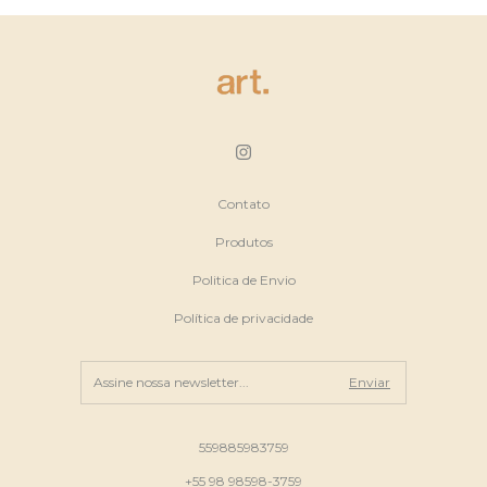
Contato
Produtos
Politica de Envio
Política de privacidade
559885983759
+55 98 98598-3759