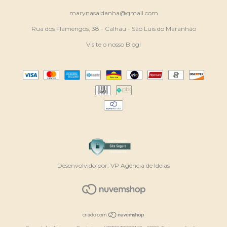
marynasaldanha@gmail.com
Rua dos Flamengos, 38 - Calhau - São Luis do Maranhão
Visite o nosso Blog!
Desenvolvido por:
VP Agência de Ideias