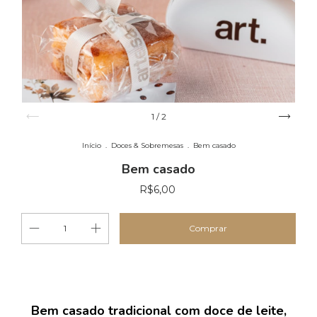
1
/
2
Início
.
Doces & Sobremesas
.
Bem casado
Bem casado
R$6,00
Bem casado tradicional com doce de leite,