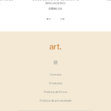
A
BRIGADEIRO
R$169,00
Contato
Produtos
Politica de Envio
Política de privacidade