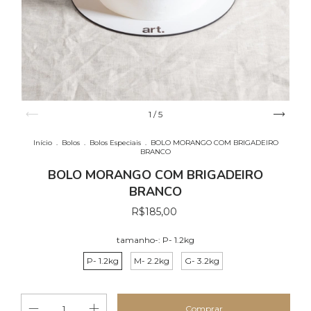
1
/
5
Início
.
Bolos
.
Bolos Especiais
.
BOLO MORANGO COM BRIGADEIRO
BRANCO
BOLO MORANGO COM BRIGADEIRO
BRANCO
R$185,00
tamanho-:
P- 1.2kg
P- 1.2kg
M- 2.2kg
G- 3.2kg