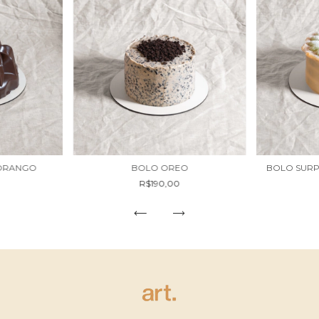
ORANGO
BOLO OREO
BOLO SURP
R$190,00