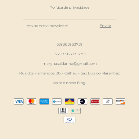
Política de privacidade
559885983759
+55 98 98598-3759
marynasaldanha@gmail.com
Rua dos Flamengos, 38 - Calhau - São Luis do Maranhão
Visite o nosso Blog!