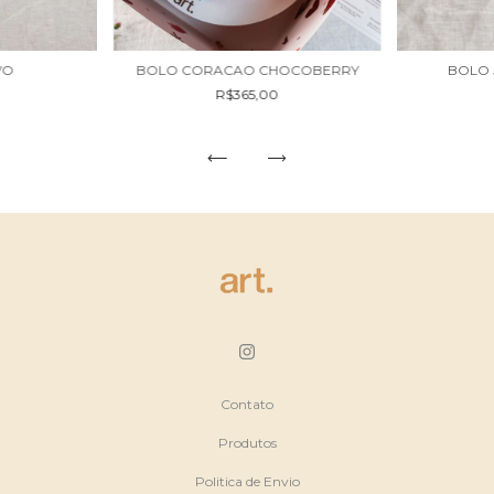
VO
BOLO CORACAO CHOCOBERRY
BOLO 
R$365,00
Contato
Produtos
Politica de Envio