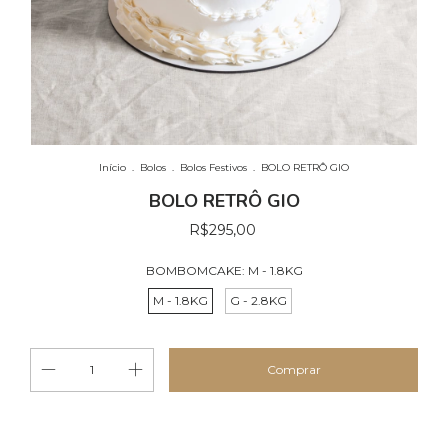
Início
.
Bolos
.
Bolos Festivos
.
BOLO RETRÔ GIO
BOLO RETRÔ GIO
R$295,00
BOMBOMCAKE:
M - 1.8KG
M - 1.8KG
G - 2.8KG