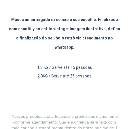
Massa amanteigada e recheio a sua escolha. Finalizado
com chantilly no estilo vintage. Imagem ilustrativa, defina
a finalização do seu bolo retrô via atendimento no
whatsapp.
1.8 KG / Serve até 15 pessoas
2.8KG / Serve até 25 pessoas
Nossos produtos são artesanais e produzidos diariamente
conforme agendamento. Sua encomenda será feita com
todo carinho e estará pronta dentro do prazo mínimo de 1