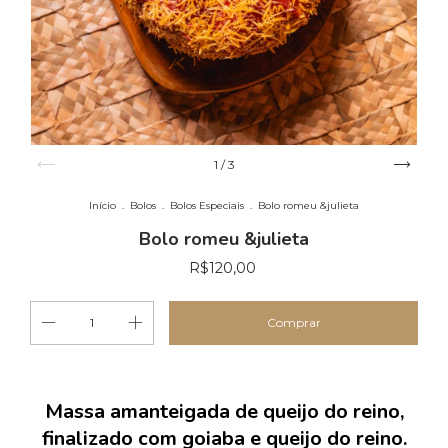
1
/
3
Início
.
Bolos
.
Bolos Especiais
.
Bolo romeu &julieta
Bolo romeu &julieta
R$120,00
Massa amanteigada de queijo do reino,
finalizado com goiaba e queijo do reino.