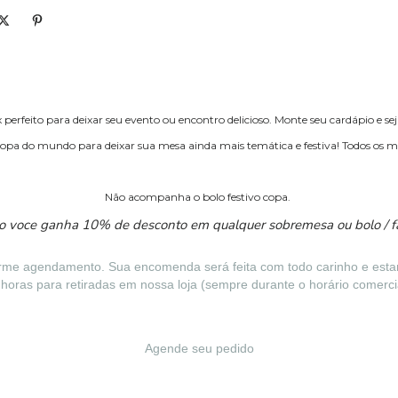
perfeito para deixar seu evento ou encontro delicioso. Monte seu cardápio e seja
 copa do mundo para deixar sua mesa ainda mais temática e festiva! Todos os
Não acompanha o bolo festivo copa.
to voce ganha 10% de desconto em qualquer sobremesa ou bolo / 
rme agendamento. Sua encomenda será feita com todo carinho e estará 
 horas para retiradas em nossa loja (sempre durante o horário comercia
Agende seu pedido