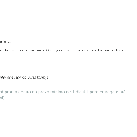
 feliz!
 mix da copa acompanham 10 brigadeiros temáticos copa tamanho festa.
fale em nosso whatsapp
pronta dentro do prazo mínimo de 1 dia útil para entrega e até
l).