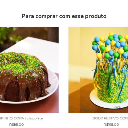
Para comprar com esse produto
IRINHO COPA / chocolate
BOLO FESTIVO COP
R$85,00
R$195,00