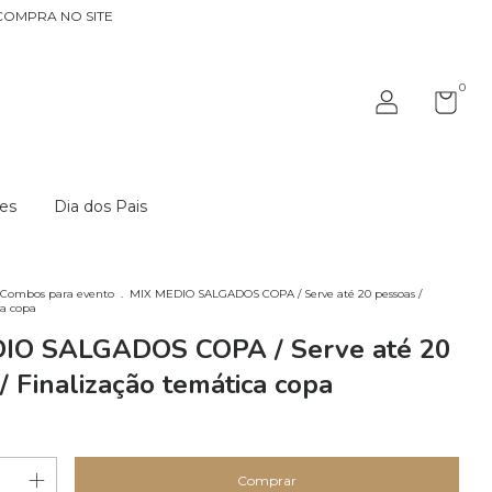
COMPRA NO SITE
0
es
Dia dos Pais
Combos para evento
.
MIX MEDIO SALGADOS COPA / Serve até 20 pessoas /
ca copa
IO SALGADOS COPA / Serve até 20
/ Finalização temática copa