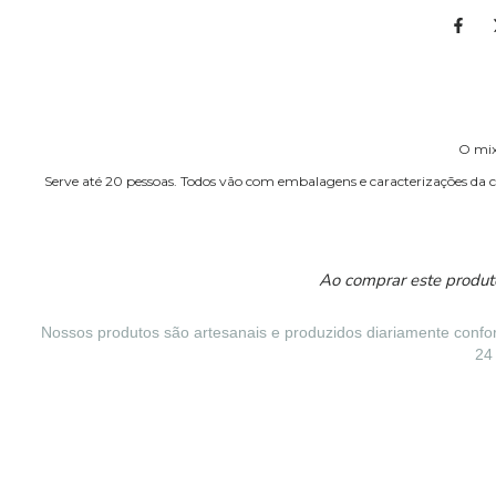
O mix 
Serve até 20 pessoas. Todos vão com embalagens e caracterizações da
Ao comprar este produ
Nossos produtos são artesanais e produzidos diariamente confo
24