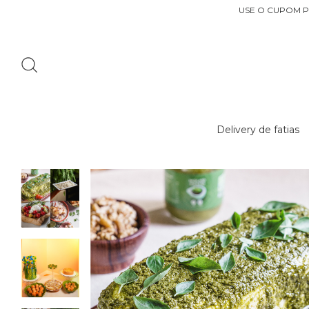
USE O CUPOM P
Delivery de fatias