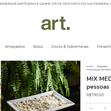
RIMEIRAVEZARTESANO E GANHE 10% DE DESCONTO EM SUA PRIMEIRA 
Antepastos
Bolos
Doces & Sobremesas
Present
Início
.
Salgados
.
Finalização temáti
MIX MED
pessoas 
R$790,00