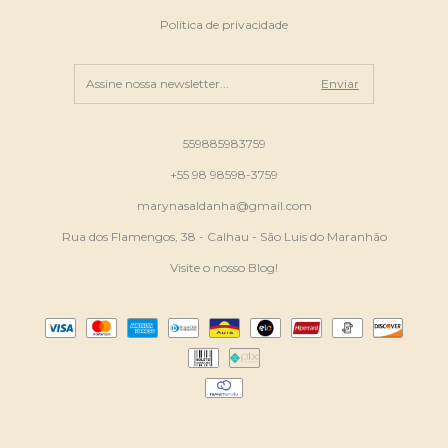
Política de privacidade
559885983759
+55 98 98598-3759
marynasaldanha@gmail.com
Rua dos Flamengos, 38 - Calhau - São Luis do Maranhão
Visite o nosso Blog!