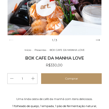
1
/
3
Início
.
Presentes
.
BOX CAFE DA MANHA LOVE
BOX CAFE DA MANHA LOVE
R$330,00
Uma linda cesta de café da manhã com itens deliciosos.
1 folheado de queijo, 1 empada, 1 pão de fermentação natural,