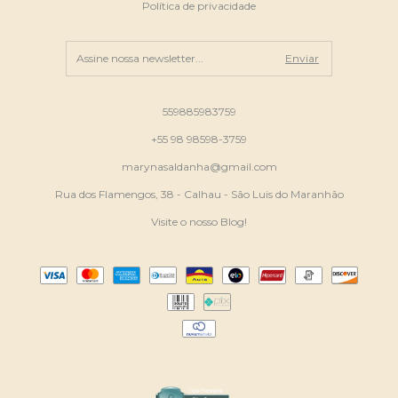
Política de privacidade
559885983759
+55 98 98598-3759
marynasaldanha@gmail.com
Rua dos Flamengos, 38 - Calhau - São Luis do Maranhão
Visite o nosso Blog!