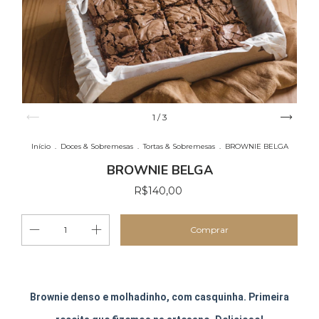
1
/
3
Início
.
Doces & Sobremesas
.
Tortas & Sobremesas
.
BROWNIE BELGA
BROWNIE BELGA
R$140,00
Brownie denso e molhadinho, com casquinha. Primeira