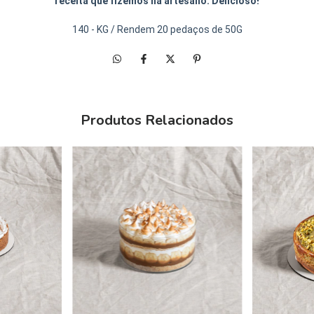
receita que fizemos na artesano. Delicioso!
140 - KG / Rendem 20 pedaços de 50G
Produtos Relacionados