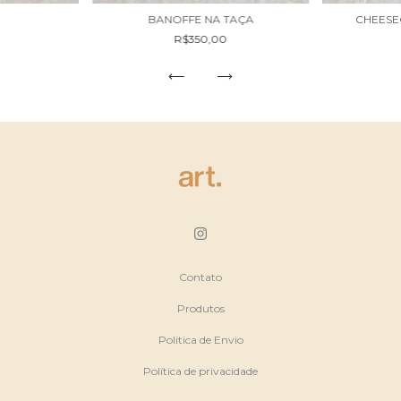
E
BANOFFE NA TAÇA
CHEESE
R$350,00
Contato
Produtos
Politica de Envio
Política de privacidade