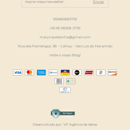
559885983759
+55 98 98598-3759
marynasaldanha@gmail.com
Rua dos Flamengos, 38 - Calhau - São Luis do Maranhão
Visite o nosso Blog!
Desenvolvido por:
VP Agência de Ideias