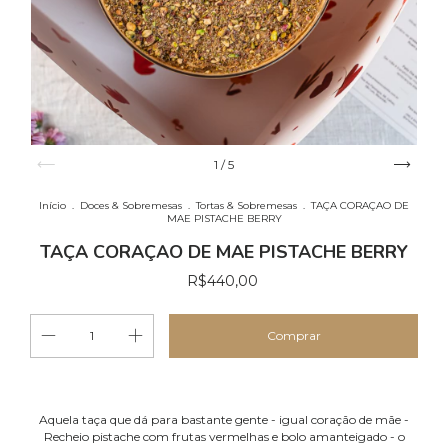
1
/
5
Início
.
Doces & Sobremesas
.
Tortas & Sobremesas
.
TAÇA CORAÇAO DE
MAE PISTACHE BERRY
TAÇA CORAÇAO DE MAE PISTACHE BERRY
R$440,00
Aquela taça que dá para bastante gente - igual coração de mãe -
Recheio pistache com frutas vermelhas e bolo amanteigado - o