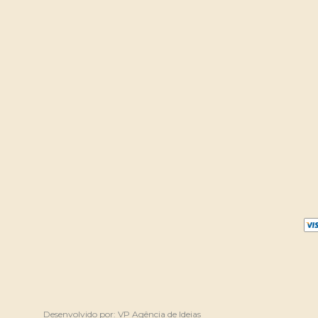
Desenvolvido por:
VP Agência de Ideias