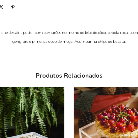
iche de saint petter com camarões no molho de leite de côco, cebola roxa, coen
gengibre e pimenta dedo de moça. Acompanha chips de batata.
Produtos Relacionados