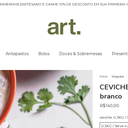
RIMEIRAVEZARTESANO E GANHE 10% DE DESCONTO EM SUA PRIMEIRA 
Antepastos
Bolos
Doces & Sobremesas
Present
Início
.
Salgados
.
CEVICHE
branco
R$140,00
ceviche:
0,3KG / 
0,3KG / Serve 4 