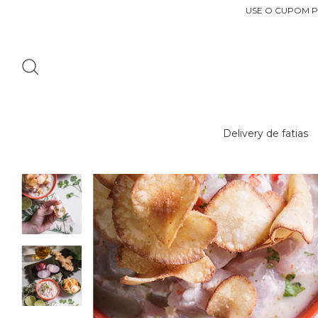
USE O CUPOM P
Delivery de fatias