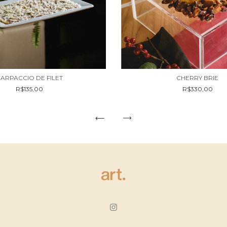
ARPACCIO DE FILET
CHERRY BRIE
R$135,00
R$330,00