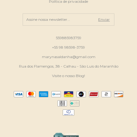
Política de privacidade
559885983759
+55 98 98598-3759
marynasaldanha@gmail.com
Rua dos Flamengos, 38 - Calhau - São Luis do Maranhão
Visite o nosso Blog!