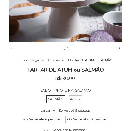
1
/
4
Início
.
Salgados
.
Antepastos
.
TARTAR DE ATUM ou SALMÃO
TARTAR DE ATUM ou SALMÃO
R$190,00
SABOR PROTEÍNA:
SALMÃO
SALMÃO
ATUM
tartar:
M - Serve até 6 pessoas
M - Serve até 6 pessoas
G - Serve até 10 pessoas
GG - Serve até 16 pessoas