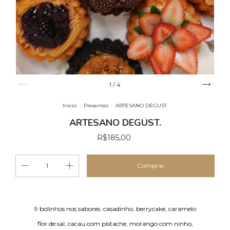
1
/
4
Início
.
Presentes
.
ARTESANO DEGUST.
ARTESANO DEGUST.
R$185,00
9 bolinhos nos sabores: casadinho, berrycake, caramelo
flor de sal, cacau com pistache, morango com ninho,